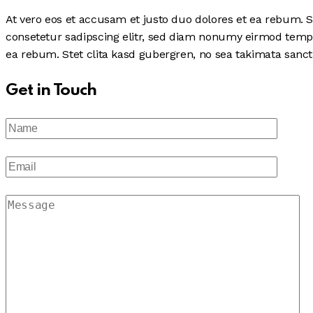
At vero eos et accusam et justo duo dolores et ea rebum. S
consetetur sadipscing elitr, sed diam nonumy eirmod tempo
ea rebum. Stet clita kasd gubergren, no sea takimata sanct
Get in Touch