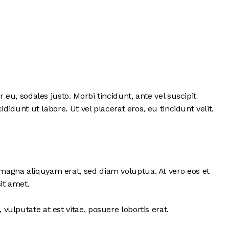
eu, sodales justo. Morbi tincidunt, ante vel suscipit
idunt ut labore. Ut vel placerat eros, eu tincidunt velit.
magna aliquyam erat, sed diam voluptua. At vero eos et
it amet.
ulputate at est vitae, posuere lobortis erat.