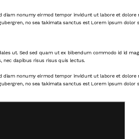
sed diam nonumy eirmod tempor invidunt ut labore et dolore 
 gubergren, no sea takimata sanctus est Lorem ipsum dolor s
ales ut. Sed sed quam ut ex bibendum commodo id id magna.
, nec dapibus risus risus quis lectus.
sed diam nonumy eirmod tempor invidunt ut labore et dolore 
 gubergren, no sea takimata sanctus est Lorem ipsum dolor s