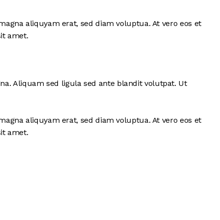
magna aliquyam erat, sed diam voluptua. At vero eos et
it amet.
 Aliquam sed ligula sed ante blandit volutpat. Ut
magna aliquyam erat, sed diam voluptua. At vero eos et
it amet.