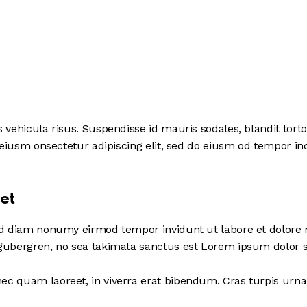
vehicula risus. Suspendisse id mauris sodales, blandit tortor 
 eiusm onsectetur adipiscing elit, sed do eiusm od tempor incid
 et
sed diam nonumy eirmod tempor invidunt ut labore et dolore 
 gubergren, no sea takimata sanctus est Lorem ipsum dolor s
 quam laoreet, in viverra erat bibendum. Cras turpis urna, v