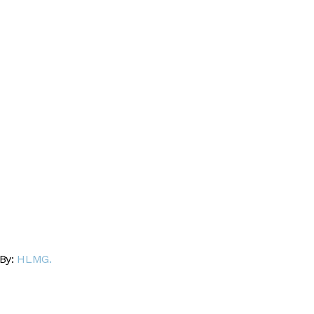
 By:
HLMG.