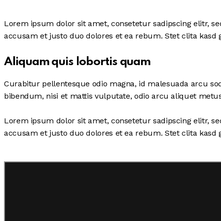
Lorem ipsum dolor sit amet, consetetur sadipscing elitr, 
accusam et justo duo dolores et ea rebum. Stet clita kasd
Aliquam quis lobortis quam
Curabitur pellentesque odio magna, id malesuada arcu sod
bibendum, nisi et mattis vulputate, odio arcu aliquet metus
Lorem ipsum dolor sit amet, consetetur sadipscing elitr, 
accusam et justo duo dolores et ea rebum. Stet clita kasd