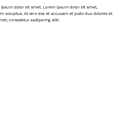
 ipsum dolor sit amet. Lorem ipsum dolor sit amet,
m voluptua. At vero eos et accusam et justo duo dolores et
et, consetetur sadipscing elitr.