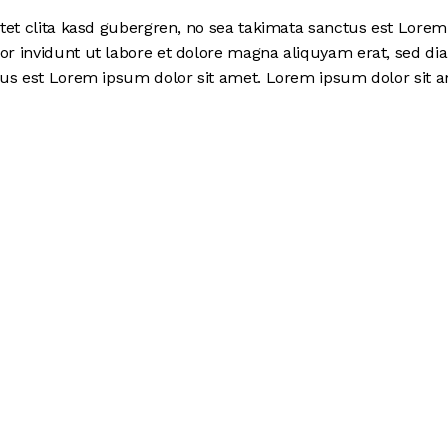
tet clita kasd gubergren, no sea takimata sanctus est Lorem
r invidunt ut labore et dolore magna aliquyam erat, sed dia
us est Lorem ipsum dolor sit amet. Lorem ipsum dolor sit am