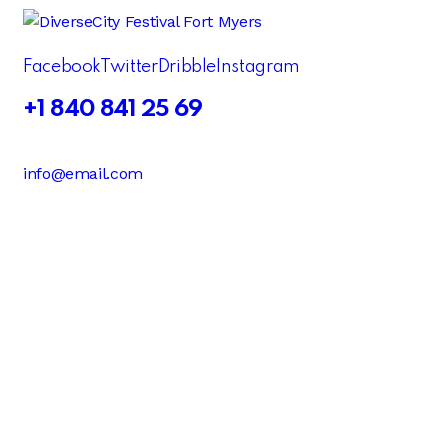
Facebook
Twitter
Dribble
Instagram
+1 840 841 25 69
info@email.com