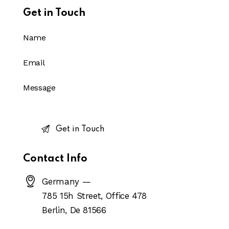
Get in Touch
Contact Info
Germany —
785 15h Street, Office 478
Berlin, De 81566