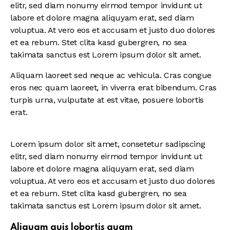
elitr, sed diam nonumy eirmod tempor invidunt ut
labore et dolore magna aliquyam erat, sed diam
voluptua. At vero eos et accusam et justo duo dolores
et ea rebum. Stet clita kasd gubergren, no sea
takimata sanctus est Lorem ipsum dolor sit amet.
Aliquam laoreet sed neque ac vehicula. Cras congue
eros nec quam laoreet, in viverra erat bibendum. Cras
turpis urna, vulputate at est vitae, posuere lobortis
erat.
Lorem ipsum dolor sit amet, consetetur sadipscing
elitr, sed diam nonumy eirmod tempor invidunt ut
labore et dolore magna aliquyam erat, sed diam
voluptua. At vero eos et accusam et justo duo dolores
et ea rebum. Stet clita kasd gubergren, no sea
takimata sanctus est Lorem ipsum dolor sit amet.
Aliquam quis lobortis quam