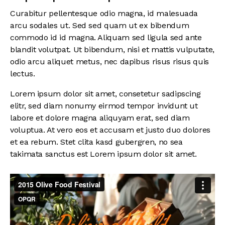
Curabitur pellentesque odio magna, id malesuada
arcu sodales ut. Sed sed quam ut ex bibendum
commodo id id magna. Aliquam sed ligula sed ante
blandit volutpat. Ut bibendum, nisi et mattis vulputate,
odio arcu aliquet metus, nec dapibus risus risus quis
lectus.
Lorem ipsum dolor sit amet, consetetur sadipscing
elitr, sed diam nonumy eirmod tempor invidunt ut
labore et dolore magna aliquyam erat, sed diam
voluptua. At vero eos et accusam et justo duo dolores
et ea rebum. Stet clita kasd gubergren, no sea
takimata sanctus est Lorem ipsum dolor sit amet.