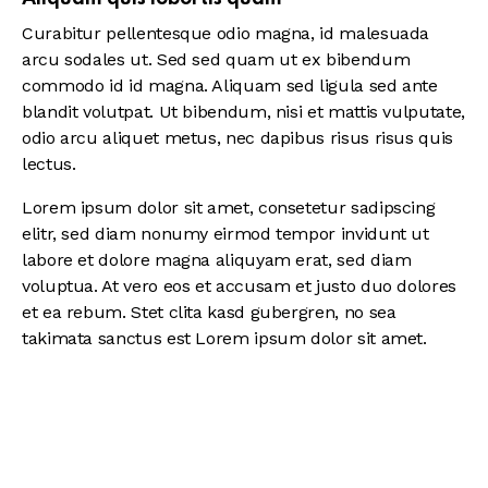
Curabitur pellentesque odio magna, id malesuada
arcu sodales ut. Sed sed quam ut ex bibendum
commodo id id magna. Aliquam sed ligula sed ante
blandit volutpat. Ut bibendum, nisi et mattis vulputate,
odio arcu aliquet metus, nec dapibus risus risus quis
lectus.
Lorem ipsum dolor sit amet, consetetur sadipscing
elitr, sed diam nonumy eirmod tempor invidunt ut
labore et dolore magna aliquyam erat, sed diam
voluptua. At vero eos et accusam et justo duo dolores
et ea rebum. Stet clita kasd gubergren, no sea
takimata sanctus est Lorem ipsum dolor sit amet.