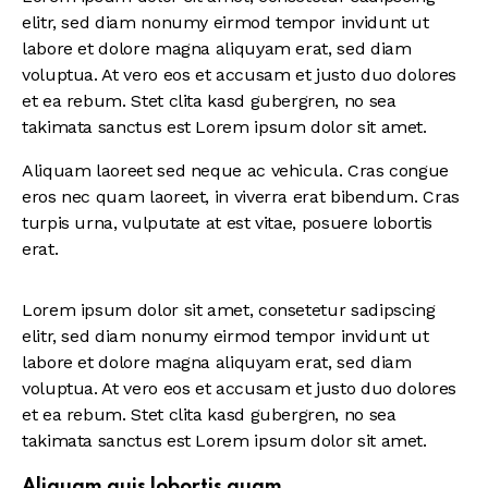
elitr, sed diam nonumy eirmod tempor invidunt ut
labore et dolore magna aliquyam erat, sed diam
voluptua. At vero eos et accusam et justo duo dolores
et ea rebum. Stet clita kasd gubergren, no sea
takimata sanctus est Lorem ipsum dolor sit amet.
Aliquam laoreet sed neque ac vehicula. Cras congue
eros nec quam laoreet, in viverra erat bibendum. Cras
turpis urna, vulputate at est vitae, posuere lobortis
erat.
Lorem ipsum dolor sit amet, consetetur sadipscing
elitr, sed diam nonumy eirmod tempor invidunt ut
labore et dolore magna aliquyam erat, sed diam
voluptua. At vero eos et accusam et justo duo dolores
et ea rebum. Stet clita kasd gubergren, no sea
takimata sanctus est Lorem ipsum dolor sit amet.
Aliquam quis lobortis quam