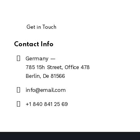
Contact Info
Germany —
785 15h Street, Office 478
Berlin, De 81566
info@email.com
+1 840 841 25 69