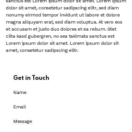
sanctus est Lorem ipsum dolor sit amet. Lorem ipsum
dolor sit amet, consetetur sadipscing elitr, sed diam
nonumy eirmod tempor invidunt ut labore et dolore
magna aliquyam erat, sed diam voluptua. At vero eos
et accusam et justo duo dolores et ea rebum. Stet
clita kasd gubergren, no sea takimata sanctus est
Lorem ipsum dolor sit amet. Lorem ipsum dolor sit
amet, consetetur sadipscing elitr.
Get in Touch