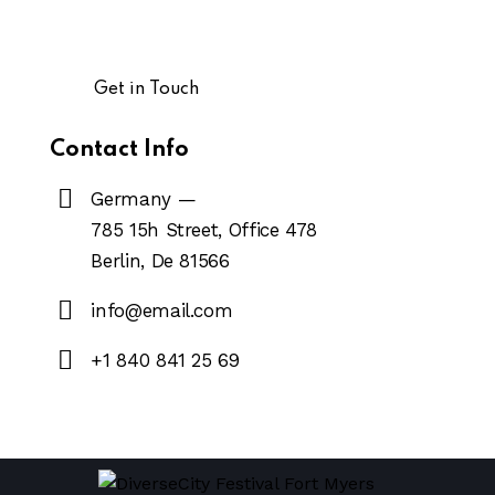
Contact Info
Germany —
785 15h Street, Office 478
Berlin, De 81566
info@email.com
+1 840 841 25 69